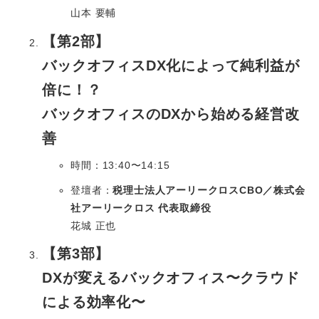
山本 要輔
【第2部】
バックオフィスDX化によって純利益が
倍に！？
バックオフィスのDXから始める経営改
善
時間：13:40〜14:15
登壇者：
税理士法人アーリークロスCBO／
株式会
社アーリークロス 代表取締役
花城 正也
【第3部】
DXが変えるバックオフィス〜クラウド
による効率化〜