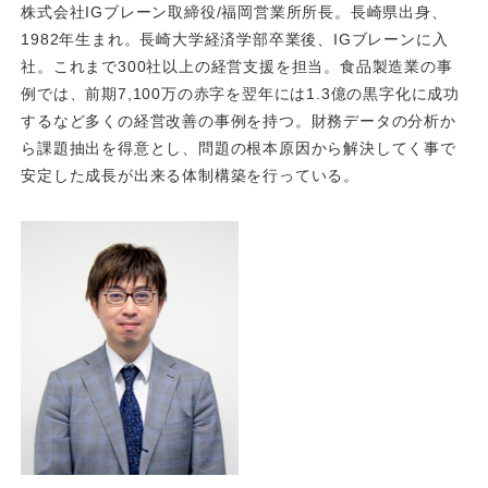
株式会社IGブレーン取締役/福岡営業所所長。長崎県出身、
1982年生まれ。長崎大学経済学部卒業後、IGブレーンに入
社。これまで300社以上の経営支援を担当。食品製造業の事
例では、前期7,100万の赤字を翌年には1.3億の黒字化に成功
するなど多くの経営改善の事例を持つ。財務データの分析か
ら課題抽出を得意とし、問題の根本原因から解決してく事で
安定した成長が出来る体制構築を行っている。