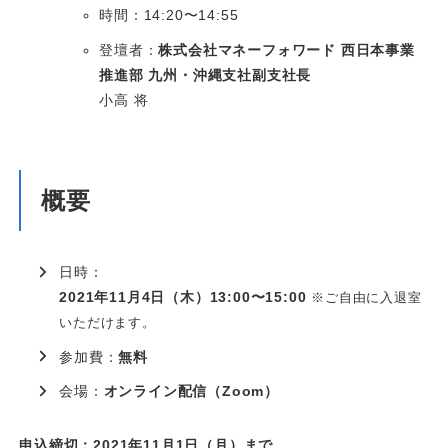
時間：14:20〜14:55
登壇者：
株式会社マネーフォワード 西日本事業
推進部 九州・沖縄支社副支社長
小高 将
概要
日時：
2021年11月4日（木）13:00〜15:00
※ご自由に入退室
いただけます。
参加費：
無料
会場：
オンライン配信（Zoom）
申込締切：2021年11月1日（月）まで