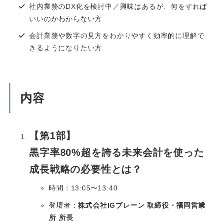
社内業務のDX化を検討中／興味はあるが、何をすれば
いいのかわからない方
会計業務や数字の見方をわかりやすく効率的に理解で
きるようになりたい方
内容
【第1部】
黒字率80%超を誇る未来会計を使った
成長戦略の必要性とは？
時間：13:05〜13:40
登壇者：
株式会社IGブレーン 取締役・福岡営業
所 所長