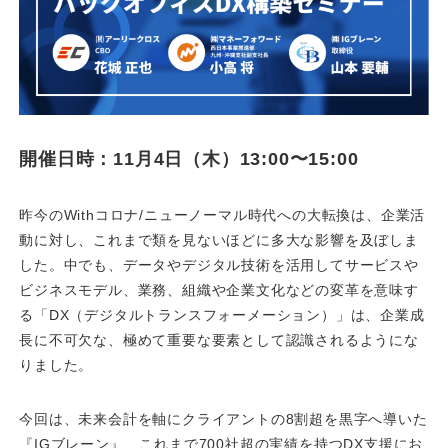
開催日時：11月4日（木）13:00〜15:00
昨今のWithコロナ/ニューノーマル時代への大転換は、企業活
動に対し、これまで類を見ないほどに多大な影響を及ぼしま
した。中でも、データやデジタル技術を活用してサービスや
ビジネスモデル、業務、組織や企業文化などの変革を意味す
る「DX（デジタルトランスフォーメーション）」は、企業成
長に不可欠な、極めて重要な要素として認識されるようにな
りました。
今回は、未来会計を軸にクライアントの8割超を黒字へ導いた
『IGブレーン』、これまで700社超の実績を持つDX支援にお