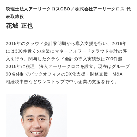
税理士法人アーリークロスCBO／株式会社アーリークロス 代
表取締役
花城 正也
2015年のクラウド会計黎明期から導入支援を行い、2016年
には300件近くの企業にマネーフォワードクラウド会計の導
入を行う。関与したクラウド会計の導入実績数は700件超
2018年に税理士法人アーリークロスを設立。現在はグループ
90名体制でバックオフィスのDX化支援・財務支援・M&A・
相続税申告などワンストップで中小企業の支援を行う。