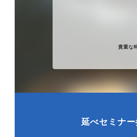
貴重な
延べセミナー参