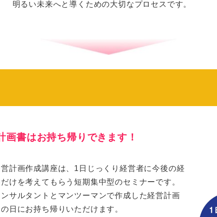
明るい未来へと導くための大切なプロセスです。
計画書はお持ち帰りできます！
経営計画作成講座は、1日じっくり経営者に今後の経
略だけを考えてもらう短期集中型のセミナーです。
コンサルタントとマンツーマンで作成した経営計画
その日にお持ち帰りいただけます。