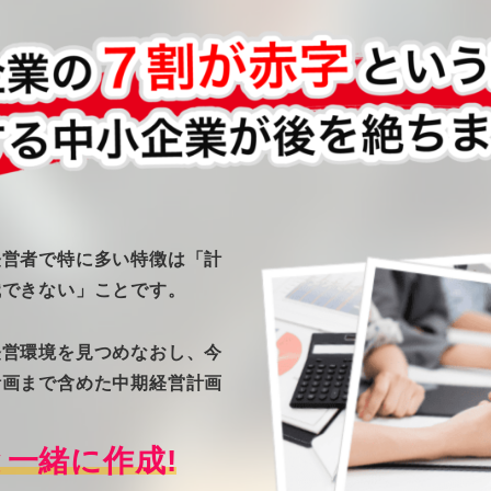
経営者で特に多い特徴は「計
識できない」ことです。
経営環境を見つめなおし、今
計画まで含めた中期経営計画
一緒に作成!