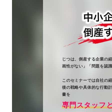
じつは、倒産する企業の
画性がない」「問題を認
このセミナーでは自社の
後の戦略や具体的な行動
書を
専門スタッフと