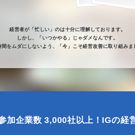
経営者が「忙しい」のは十分に理解しております。
しかし、「いつかやる」じゃダメなんです。
時間をムダにしないよう、「今」こそ経営改善に取り組みま
加企業数 3,000社以上！IGの