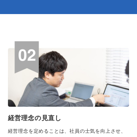
経営理念の見直し
経営理念を定めることは、社員の士気を向上させ、