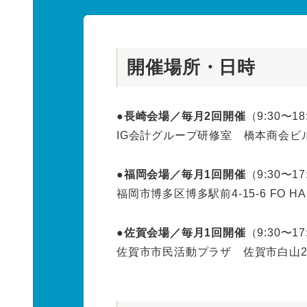
開催場所・日時
●長崎会場／毎月2回開催
（9:30〜18
IG会計グループ研修室 橋本商会ビ
●福岡会場／毎月1回開催
（9:30〜17
福岡市博多区博多駅前4-15-6 FO 
●佐賀会場／毎月1回開催
（9:30〜17
佐賀市市民活動プラザ 佐賀市白山2丁