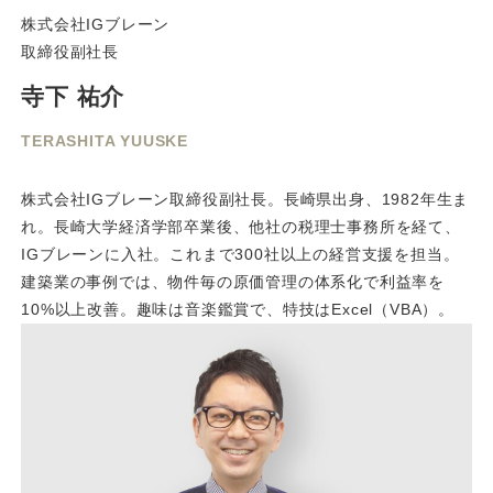
株式会社IGブレーン
取締役副社長
寺下 祐介
TERASHITA YUUSKE
株式会社IGブレーン取締役副社長。長崎県出身、1982年生ま
れ。長崎大学経済学部卒業後、他社の税理士事務所を経て、
IGブレーンに入社。これまで300社以上の経営支援を担当。
建築業の事例では、物件毎の原価管理の体系化で利益率を
10%以上改善。趣味は音楽鑑賞で、特技はExcel（VBA）。