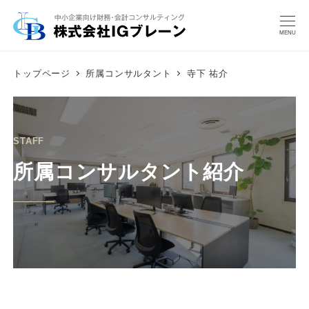
MENU
トップページ
所属コンサルタント
寺下 祐介
STAFF
所属コンサルタント紹介