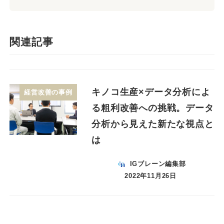
関連記事
キノコ生産×データ分析によ
経営改善の事例
る粗利改善への挑戦。データ
分析から見えた新たな視点と
は
IGブレーン編集部
2022年11月26日