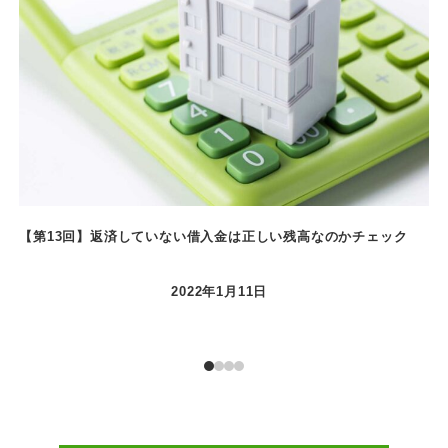
【第13回】返済していない借入金は正しい残高なのかチェック
【
2022年1月11日