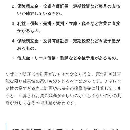
保険積立金・投資有価証券・定期投資など毎月の支払
いが確定しているもの。
利益・償却・売掛・買掛・在庫・税金など営業に直接
かかるもの。
保険積立金・投資有価証券・定期投資など今後予定が
あるもの。
借入金・リース債務・割賦など今後予定があるもの。
なぜこの順序での計算がおすすめかというと、資金計画は可
能な限り確実性の高いものを作るべきだからです。チャレン
ジ性の高すぎる売上計画や未決定の投資を先に計算してしま
うと、計算された資金残高が正しいのか正しくないのかの判
断が難しくなるので注意が必要です。